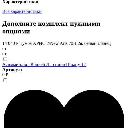
Характеристики:
Все характеристики
Дополните комплект нужными
опциями
14 040 Р
Тумба АРИС 2/New Aris 70Н 2я. белый глянец
от
от
Асимметрия - Конвей Л - спина Шиацу 12
Артикул:
0 Р