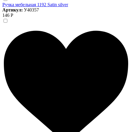
Ручка мебельная 1192 Satin silver
Артикул:
У40357
146 Р