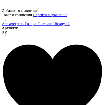
Добавить в сравнение
Товар в сравнении
Перейти в сравнение
Асимметрия - Грация Л - спина Шиацу 12
Артикул:
0 Р