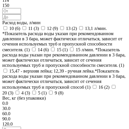
114
150
Расход воды, л/мин
10 (
6
)
11 (
3
)
12 (
9
)
13 (
2
)
13,1 л/мин.
*Показатель расхода воды указан при рекомендованном
давлении в 3 бара, может фактически отличаться, зависит от
сечения используемых труб и пропускной способности
смесителя. (
1
)
14 (
6
)
15 (
1
)
15 л/мин. *Показатель
расхода воды указан при рекомендованном давлении в 3 бара,
может фактически отличаться, зависит от сечения
используемых труб и пропускной способности смесителя. (
1
)
15,47 - верхняя лейка; 12,39 - ручная лейка.*Показатель
расхода воды указан при рекомендованном давлении в 3 бара,
может фактически отличаться, зависит от сечения
используемых труб и пропускной способ (
1
)
16 (
2
)
20 (
3
)
4 (
3
)
5 (
1
)
9 (
8
)
Вес, кг (без упаковки)
0.0
30.0
60.0
90.0
120.0