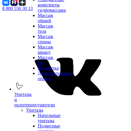
комплекты
8 800 550 30 13
гидромассажа
Массаж
общий
Массаж
тела
Массаж
спины
Массаж
шиацу
Массаж
ног
Подсветка
Дополнительные
опции
Унитазы
и
полотенцесушители
Унитазы
Напольные
унитазы
Подвесные