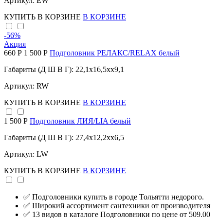
Артикул: EW
КУПИТЬ
В КОРЗИНЕ
В КОРЗИНЕ
-56
%
Акция
660 Р
1 500 Р
Подголовник РЕЛАКС/RELAX белый
Габариты (Д Ш В Г): 22,1x16,5xx9,1
Артикул: RW
КУПИТЬ
В КОРЗИНЕ
В КОРЗИНЕ
1 500 Р
Подголовник ЛИЯ/LIA белый
Габариты (Д Ш В Г): 27,4x12,2xx6,5
Артикул: LW
КУПИТЬ
В КОРЗИНЕ
В КОРЗИНЕ
✅ Подголовники купить в городе Тольятти недорого.
✅ Широкий ассортимент сантехники от производителя
✅ 13 видов в каталоге Подголовники по цене от 509.00