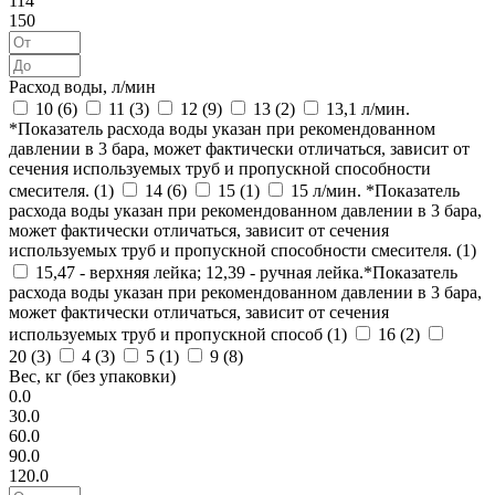
114
150
Расход воды, л/мин
10 (
6
)
11 (
3
)
12 (
9
)
13 (
2
)
13,1 л/мин.
*Показатель расхода воды указан при рекомендованном
давлении в 3 бара, может фактически отличаться, зависит от
сечения используемых труб и пропускной способности
смесителя. (
1
)
14 (
6
)
15 (
1
)
15 л/мин. *Показатель
расхода воды указан при рекомендованном давлении в 3 бара,
может фактически отличаться, зависит от сечения
используемых труб и пропускной способности смесителя. (
1
)
15,47 - верхняя лейка; 12,39 - ручная лейка.*Показатель
расхода воды указан при рекомендованном давлении в 3 бара,
может фактически отличаться, зависит от сечения
используемых труб и пропускной способ (
1
)
16 (
2
)
20 (
3
)
4 (
3
)
5 (
1
)
9 (
8
)
Вес, кг (без упаковки)
0.0
30.0
60.0
90.0
120.0