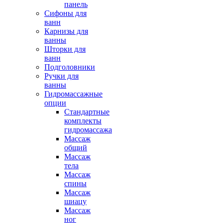
панель
Сифоны для
ванн
Карнизы для
ванны
Шторки для
ванн
Подголовники
Ручки для
ванны
Гидромассажные
опции
Стандартные
комплекты
гидромассажа
Массаж
общий
Массаж
тела
Массаж
спины
Массаж
шиацу
Массаж
ног