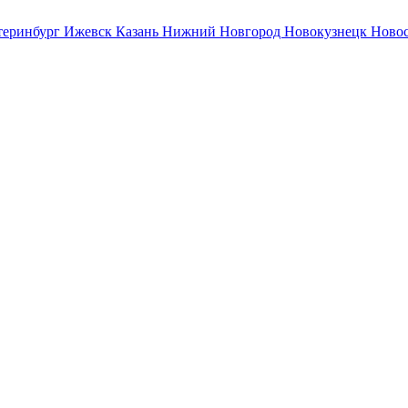
теринбург
Ижевск
Казань
Нижний Новгород
Новокузнецк
Ново