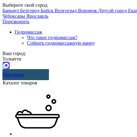
Выберите свой город
Барнаул
Белгород
Бийск
Волгоград
Воронеж
Другой город
Ека
Чебоксары
Ярославль
Перезвонить
Гидромассаж
Что такое гидромассаж?
Собрать гидромассажную ванну
Ваш город:
Тольятти
Магазины
Каталог товаров