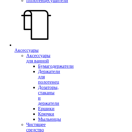
Полотенцесушители
Аксессуары
Аксессуары
для ванной
Бумагодержатели
Держатели
для
полотенец
Дозаторы,
стаканы
и
держатели
Ершики
Крючки
Мыльницы
Чистящее
средство