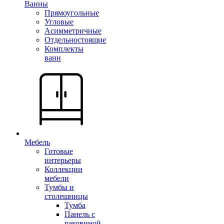
Ванны
Прямоугольные
Угловые
Асимметричные
Отдельностоящие
Комплекты
ванн
Мебель
Готовые
интерьеры
Коллекции
мебели
Тумбы и
столешницы
Тумба
Панель с
раковиной