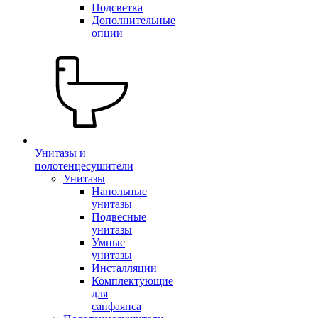
Подсветка
Дополнительные
опции
Унитазы и
полотенцесушители
Унитазы
Напольные
унитазы
Подвесные
унитазы
Умные
унитазы
Инсталляции
Комплектующие
для
санфаянса