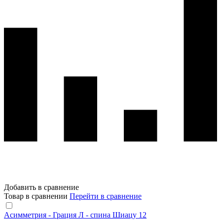
Добавить в сравнение
Товар в сравнении
Перейти в сравнение
Асимметрия - Грация Л - спина Шиацу 12