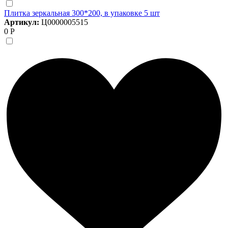
Плитка зеркальная 300*200, в упаковке 5 шт
Артикул:
Ц0000005515
0 Р