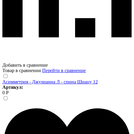
Добавить в сравнение
Товар в сравнении
Перейти в сравнение
Асимметрия - Джулианна Л - спина Шиацу 12
Артикул:
0 Р