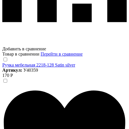
Добавить в сравнение
Товар в сравнении
Перейти в сравнение
Ручка мебельная 2218-128 Satin silver
Артикул:
У40359
170 Р