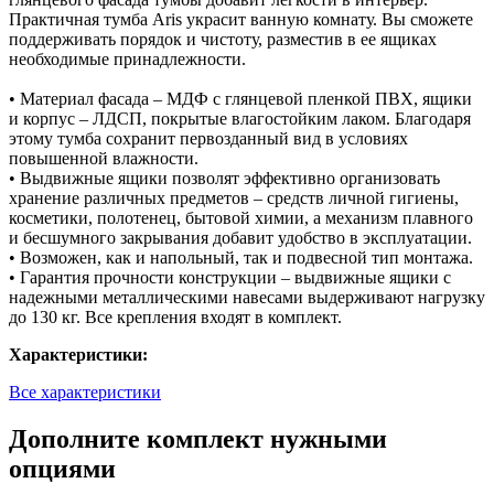
Практичная тумба Aris украсит ванную комнату. Вы сможете
поддерживать порядок и чистоту, разместив в ее ящиках
необходимые принадлежности.
• Материал фасада – МДФ с глянцевой пленкой ПВХ, ящики
и корпус – ЛДСП, покрытые влагостойким лаком. Благодаря
этому тумба сохранит первозданный вид в условиях
повышенной влажности.
• Выдвижные ящики позволят эффективно организовать
хранение различных предметов – средств личной гигиены,
косметики, полотенец, бытовой химии, а механизм плавного
и бесшумного закрывания добавит удобство в эксплуатации.
• Возможен, как и напольный, так и подвесной тип монтажа.
• Гарантия прочности конструкции – выдвижные ящики с
надежными металлическими навесами выдерживают нагрузку
до 130 кг. Все крепления входят в комплект.
Характеристики:
Все характеристики
Дополните комплект нужными
опциями