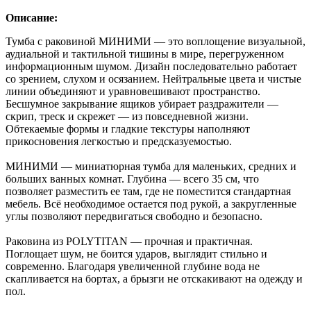
Описание:
Тумба с раковиной МИНИМИ — это воплощение визуальной,
аудиальной и тактильной тишины в мире, перегруженном
информационным шумом. Дизайн последовательно работает
со зрением, слухом и осязанием. Нейтральные цвета и чистые
линии объединяют и уравновешивают пространство.
Бесшумное закрывание ящиков убирает раздражители —
скрип, треск и скрежет — из повседневной жизни.
Обтекаемые формы и гладкие текстуры наполняют
прикосновения легкостью и предсказуемостью.
МИНИМИ — миниатюрная тумба для маленьких, средних и
больших ванных комнат. Глубина — всего 35 см, что
позволяет разместить ее там, где не поместится стандартная
мебель. Всё необходимое остается под рукой, а закругленные
углы позволяют передвигаться свободно и безопасно.
Раковина из POLYTITAN — прочная и практичная.
Поглощает шум, не боится ударов, выглядит стильно и
современно. Благодаря увеличенной глубине вода не
скапливается на бортах, а брызги не отскакивают на одежду и
пол.