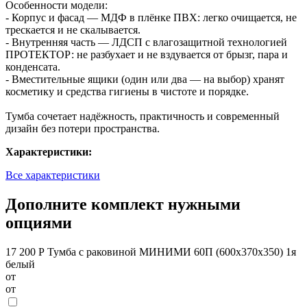
Особенности модели:
- Корпус и фасад — МДФ в плёнке ПВХ: легко очищается, не
трескается и не скалывается.
- Внутренняя часть — ЛДСП с влагозащитной технологией
ПРОТЕКТОР: не разбухает и не вздувается от брызг, пара и
конденсата.
- Вместительные ящики (один или два — на выбор) хранят
косметику и средства гигиены в чистоте и порядке.
Тумба сочетает надёжность, практичность и современный
дизайн без потери пространства.
Характеристики:
Все характеристики
Дополните комплект нужными
опциями
17 200 Р
Тумба с раковиной МИНИМИ 60П (600x370x350) 1я
белый
от
от