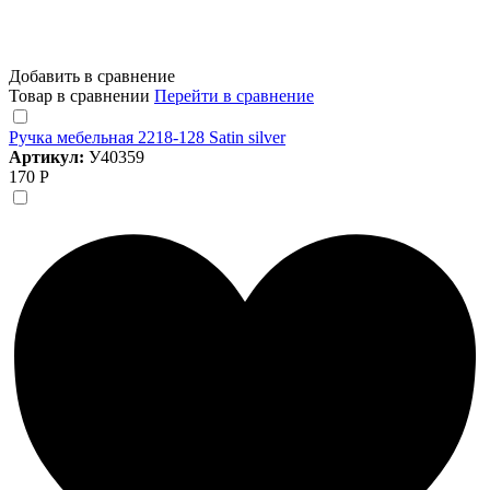
Добавить в сравнение
Товар в сравнении
Перейти в сравнение
Ручка мебельная 2218-128 Satin silver
Артикул:
У40359
170 Р