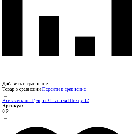
Добавить в сравнение
Товар в сравнении
Перейти в сравнение
Асимметрия - Грация Л - спина Шиацу 12
Артикул:
0 Р