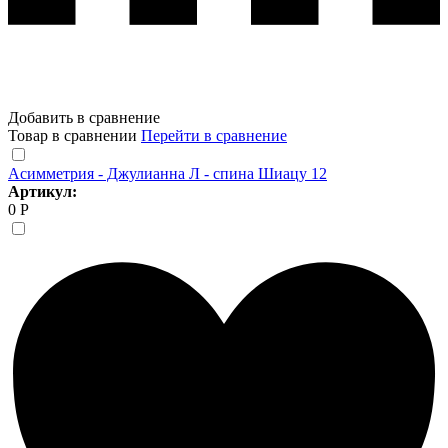
Добавить в сравнение
Товар в сравнении
Перейти в сравнение
Асимметрия - Джулианна Л - спина Шиацу 12
Артикул:
0 Р