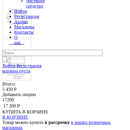
Чистящее
средство
Войти
Регистрация
Акции
Магазины
Контакты
О
нас
Войти
Регистрация
корзина пуста
Итого:
5 450 Р
Добавить опцию
17200
17 200 Р
КУПИТЬ
В КОРЗИНЕ
В КОРЗИНЕ
Товар можно купить
в рассрочку
в наших розничных
магазинах