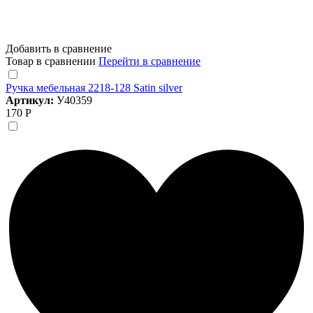
Добавить в сравнение
Товар в сравнении
Перейти в сравнение
Ручка мебельная 2218-128 Satin silver
Артикул:
У40359
170 Р