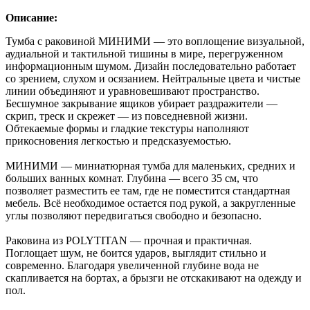
Описание:
Тумба с раковиной МИНИМИ — это воплощение визуальной,
аудиальной и тактильной тишины в мире, перегруженном
информационным шумом. Дизайн последовательно работает
со зрением, слухом и осязанием. Нейтральные цвета и чистые
линии объединяют и уравновешивают пространство.
Бесшумное закрывание ящиков убирает раздражители —
скрип, треск и скрежет — из повседневной жизни.
Обтекаемые формы и гладкие текстуры наполняют
прикосновения легкостью и предсказуемостью.
МИНИМИ — миниатюрная тумба для маленьких, средних и
больших ванных комнат. Глубина — всего 35 см, что
позволяет разместить ее там, где не поместится стандартная
мебель. Всё необходимое остается под рукой, а закругленные
углы позволяют передвигаться свободно и безопасно.
Раковина из POLYTITAN — прочная и практичная.
Поглощает шум, не боится ударов, выглядит стильно и
современно. Благодаря увеличенной глубине вода не
скапливается на бортах, а брызги не отскакивают на одежду и
пол.