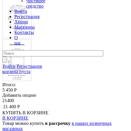
Чистящее
средство
Войти
Регистрация
Акции
Магазины
Контакты
О
нас
Войти
Регистрация
корзина пуста
Итого:
5 450 Р
Добавить опцию
21400
21 400 Р
КУПИТЬ
В КОРЗИНЕ
В КОРЗИНЕ
Товар можно купить
в рассрочку
в наших розничных
магазинах