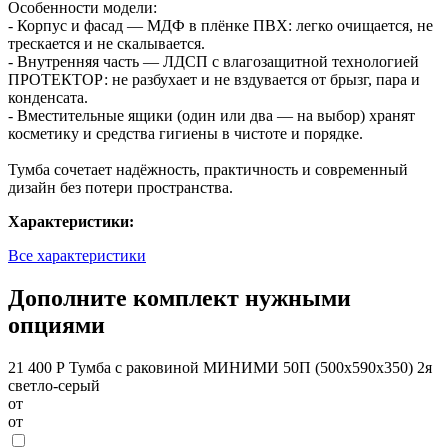
Особенности модели:
- Корпус и фасад — МДФ в плёнке ПВХ: легко очищается, не
трескается и не скалывается.
- Внутренняя часть — ЛДСП с влагозащитной технологией
ПРОТЕКТОР: не разбухает и не вздувается от брызг, пара и
конденсата.
- Вместительные ящики (один или два — на выбор) хранят
косметику и средства гигиены в чистоте и порядке.
Тумба сочетает надёжность, практичность и современный
дизайн без потери пространства.
Характеристики:
Все характеристики
Дополните комплект нужными
опциями
21 400 Р
Тумба с раковиной МИНИМИ 50П (500x590x350) 2я
светло-серый
от
от