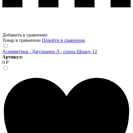
Добавить в сравнение
Товар в сравнении
Перейти в сравнение
Асимметрия - Джулианна Л - спина Шиацу 12
Артикул:
0 Р