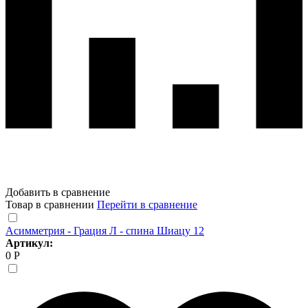
Добавить в сравнение
Товар в сравнении
Перейти в сравнение
Асимметрия - Грация Л - спина Шиацу 12
Артикул:
0 Р