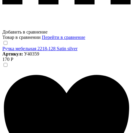
Добавить в сравнение
Товар в сравнении
Перейти в сравнение
Ручка мебельная 2218-128 Satin silver
Артикул:
У40359
170 Р