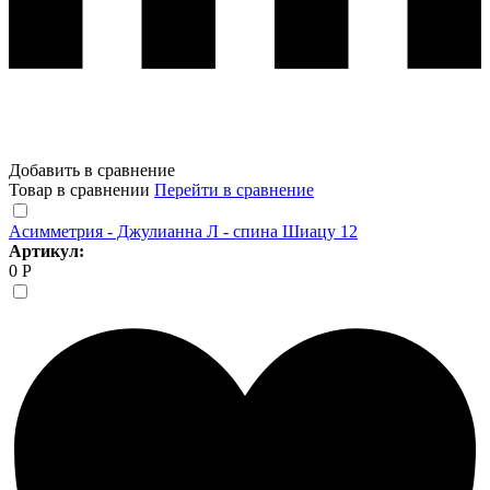
Добавить в сравнение
Товар в сравнении
Перейти в сравнение
Асимметрия - Джулианна Л - спина Шиацу 12
Артикул:
0 Р