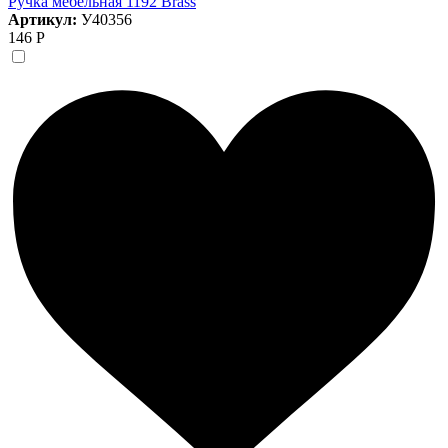
Ручка мебельная 1192 Brass
Артикул:
У40356
146 Р