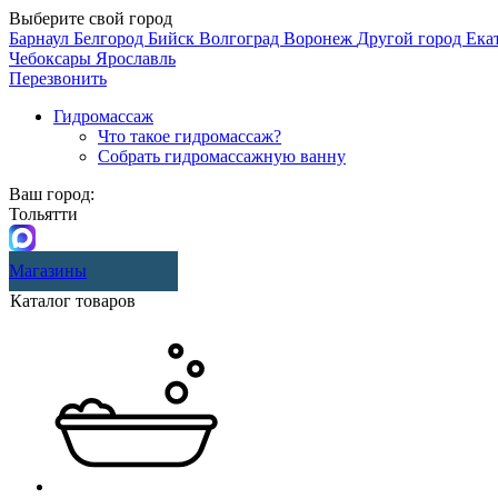
Выберите свой город
Барнаул
Белгород
Бийск
Волгоград
Воронеж
Другой город
Ека
Чебоксары
Ярославль
Перезвонить
Гидромассаж
Что такое гидромассаж?
Собрать гидромассажную ванну
Ваш город:
Тольятти
Магазины
Каталог товаров