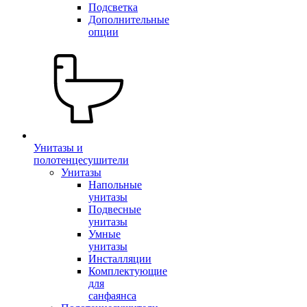
Подсветка
Дополнительные
опции
Унитазы и
полотенцесушители
Унитазы
Напольные
унитазы
Подвесные
унитазы
Умные
унитазы
Инсталляции
Комплектующие
для
санфаянса