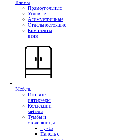
Ванны
Прямоугольные
Угловые
Асимметричные
Отдельностоящие
Комплекты
ванн
Мебель
Готовые
интерьеры
Коллекции
мебели
Тумбы и
столешницы
Тумба
Панель с
раковиной