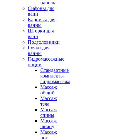
панель
Сифоны для
ванн
Карнизы для
ванны
Шторки для
ванн
Подголовники
Ручки для
ванны
Гидромассажные
опции
Стандартные
комплекты
гидромассажа
Массаж
общий
Массаж
тела
Массаж
спины
Массаж
шиацу
Массаж
ног