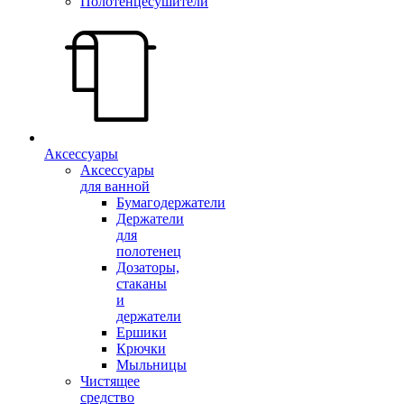
Полотенцесушители
Аксессуары
Аксессуары
для ванной
Бумагодержатели
Держатели
для
полотенец
Дозаторы,
стаканы
и
держатели
Ершики
Крючки
Мыльницы
Чистящее
средство