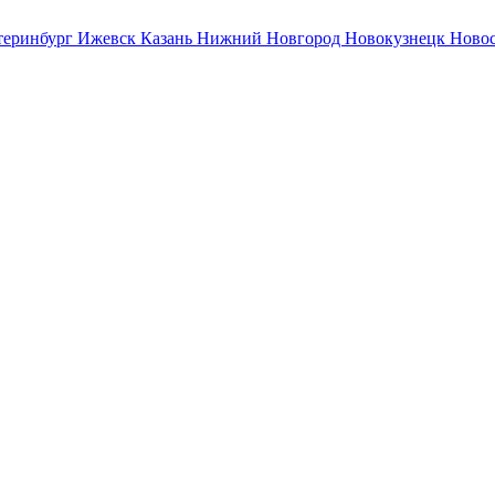
теринбург
Ижевск
Казань
Нижний Новгород
Новокузнецк
Ново