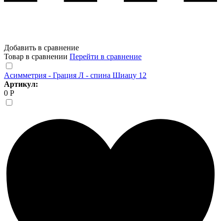
Добавить в сравнение
Товар в сравнении
Перейти в сравнение
Асимметрия - Грация Л - спина Шиацу 12
Артикул:
0 Р