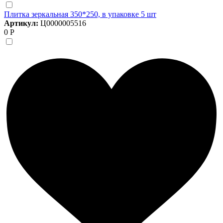
Плитка зеркальная 350*250, в упаковке 5 шт
Артикул:
Ц0000005516
0 Р