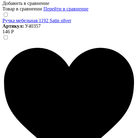
Добавить в сравнение
Товар в сравнении
Перейти в сравнение
Ручка мебельная 1192 Satin silver
Артикул:
У40357
146 Р