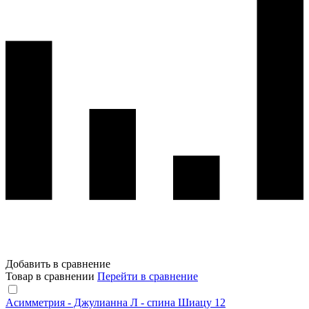
Добавить в сравнение
Товар в сравнении
Перейти в сравнение
Асимметрия - Джулианна Л - спина Шиацу 12