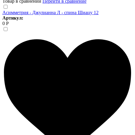
Товар в сравнении
Перейти в сравнение
Асимметрия - Джулианна Л - спина Шиацу 12
Артикул:
0 Р