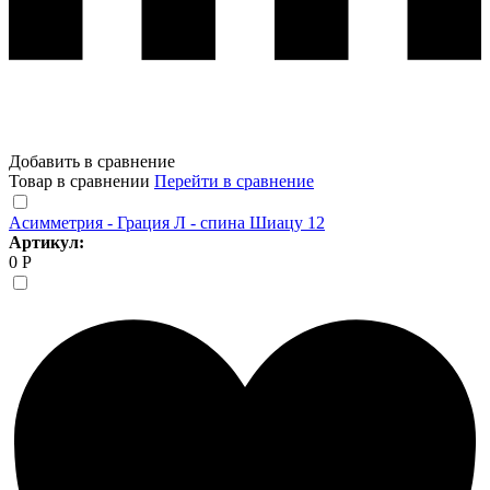
Добавить в сравнение
Товар в сравнении
Перейти в сравнение
Асимметрия - Грация Л - спина Шиацу 12
Артикул:
0 Р