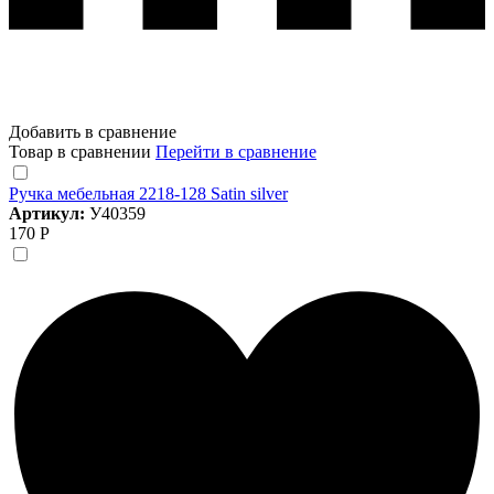
Добавить в сравнение
Товар в сравнении
Перейти в сравнение
Ручка мебельная 2218-128 Satin silver
Артикул:
У40359
170 Р