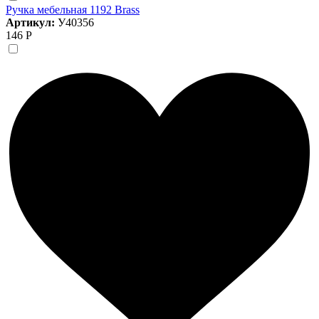
Ручка мебельная 1192 Brass
Артикул:
У40356
146 Р