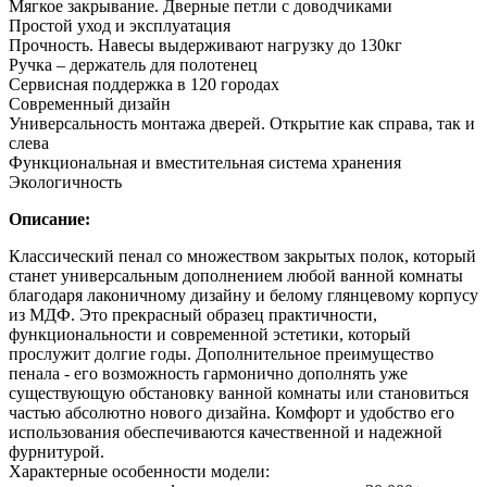
Мягкое закрывание. Дверные петли с доводчиками
Простой уход и эксплуатация
Прочность. Навесы выдерживают нагрузку до 130кг
Ручка – держатель для полотенец
Сервисная поддержка в 120 городах
Современный дизайн
Универсальность монтажа дверей. Открытие как справа, так и
слева
Функциональная и вместительная система хранения
Экологичность
Описание:
Классический пенал со множеством закрытых полок, который
станет универсальным дополнением любой ванной комнаты
благодаря лаконичному дизайну и белому глянцевому корпусу
из МДФ. Это прекрасный образец практичности,
функциональности и современной эстетики, который
прослужит долгие годы. Дополнительное преимущество
пенала - его возможность гармонично дополнять уже
существующую обстановку ванной комнаты или становиться
частью абсолютно нового дизайна. Комфорт и удобство его
использования обеспечиваются качественной и надежной
фурнитурой.
Характерные особенности модели: