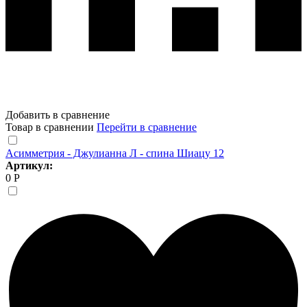
Добавить в сравнение
Товар в сравнении
Перейти в сравнение
Асимметрия - Джулианна Л - спина Шиацу 12
Артикул:
0 Р