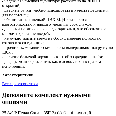
- надежная немецкая фурнитура: рассчитана на 30 000+
открытий;
- дверные ручки удобно использовать в качестве держателя
для полотенец;
- облицованная пленкой ПВХ МДФ отличается
влагостойкостью и надолго увеличит срок службы;
- дверный петли оснащены доводчиками, что обеспечивает
мягкое закрывание дверей;
- не нужно тратить время на сборку, изделие полностью
готово к эксплуатации;
- прочность: металлические навесы выдерживают нагрузку до
130кг;
- наличие бельевой корзины, скрытой за дверцой шкафа;
- дверцы можно разместить как в левом, так и в правом
исполнении.
Характеристики:
Все характеристики
Дополните комплект нужными
опциями
25 840 Р
Пенал Соната 35П 2д.б/к белый глянец R