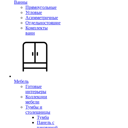
Ванны
Прямоугольные
Угловые
Асимметричные
Отдельностоящие
Комплекты
ванн
Мебель
Готовые
интерьеры
Коллекции
мебели
Тумбы и
столешницы
Тумба
Панель с
раковиной