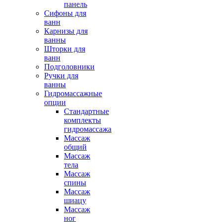
панель
Сифоны для
ванн
Карнизы для
ванны
Шторки для
ванн
Подголовники
Ручки для
ванны
Гидромассажные
опции
Стандартные
комплекты
гидромассажа
Массаж
общий
Массаж
тела
Массаж
спины
Массаж
шиацу
Массаж
ног