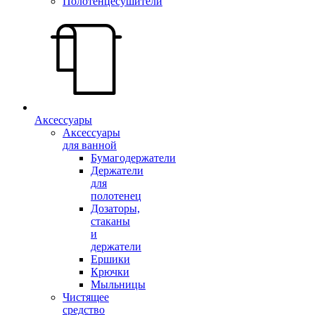
Полотенцесушители
Аксессуары
Аксессуары
для ванной
Бумагодержатели
Держатели
для
полотенец
Дозаторы,
стаканы
и
держатели
Ершики
Крючки
Мыльницы
Чистящее
средство