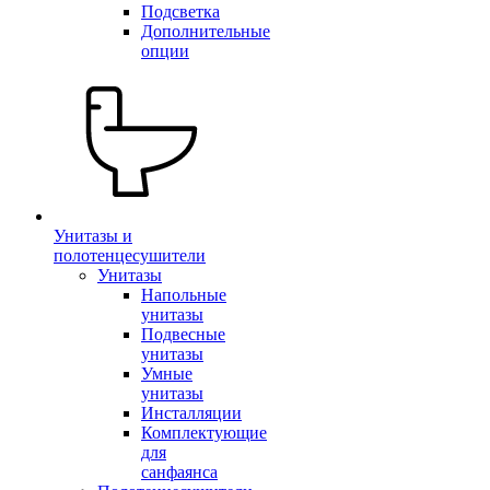
Подсветка
Дополнительные
опции
Унитазы и
полотенцесушители
Унитазы
Напольные
унитазы
Подвесные
унитазы
Умные
унитазы
Инсталляции
Комплектующие
для
санфаянса