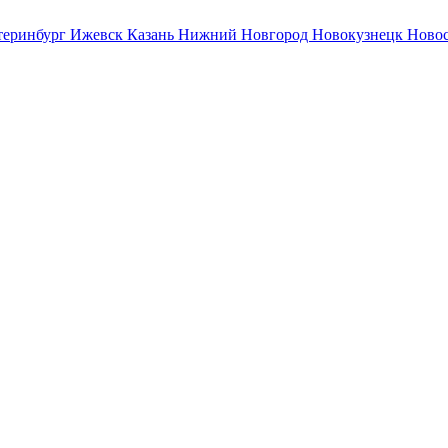
теринбург
Ижевск
Казань
Нижний Новгород
Новокузнецк
Ново