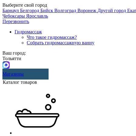
Выберите свой город
Барнаул
Белгород
Бийск
Волгоград
Воронеж
Другой город
Ека
Чебоксары
Ярославль
Перезвонить
Гидромассаж
Что такое гидромассаж?
Собрать гидромассажную ванну
Ваш город:
Тольятти
Магазины
Каталог товаров