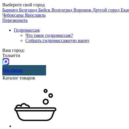
Выберите свой город
Барнаул
Белгород
Бийск
Волгоград
Воронеж
Другой город
Ека
Чебоксары
Ярославль
Перезвонить
Гидромассаж
Что такое гидромассаж?
Собрать гидромассажную ванну
Ваш город:
Тольятти
Магазины
Каталог товаров