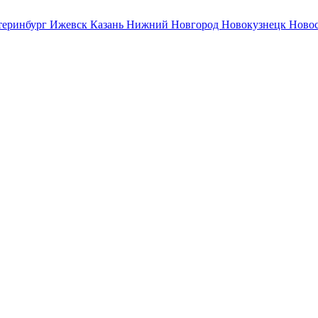
теринбург
Ижевск
Казань
Нижний Новгород
Новокузнецк
Ново