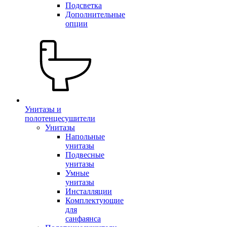
Подсветка
Дополнительные
опции
Унитазы и
полотенцесушители
Унитазы
Напольные
унитазы
Подвесные
унитазы
Умные
унитазы
Инсталляции
Комплектующие
для
санфаянса