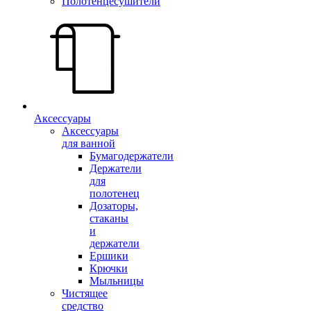
Полотенцесушители
Аксессуары
Аксессуары
для ванной
Бумагодержатели
Держатели
для
полотенец
Дозаторы,
стаканы
и
держатели
Ершики
Крючки
Мыльницы
Чистящее
средство