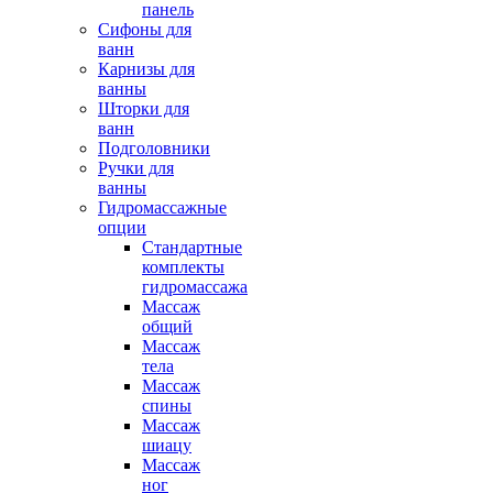
панель
Сифоны для
ванн
Карнизы для
ванны
Шторки для
ванн
Подголовники
Ручки для
ванны
Гидромассажные
опции
Стандартные
комплекты
гидромассажа
Массаж
общий
Массаж
тела
Массаж
спины
Массаж
шиацу
Массаж
ног