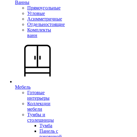
Ванны
Прямоугольные
Угловые
Асимметричные
Отдельностоящие
Комплекты
ванн
Мебель
Готовые
интерьеры
Коллекции
мебели
Тумбы и
столешницы
Тумба
Панель с
раковиной