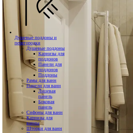
Душевые поддоны и
перегородки
Душевые поддоны
Карнизы для
поддонов
Панели для
поддонов
Поддоны
Рамы для ванн
Панели для ванн
Лицевая
панель
Боковая
панель
Сифоны для ванн
Карнизы для
ванны
Шторки для ванн