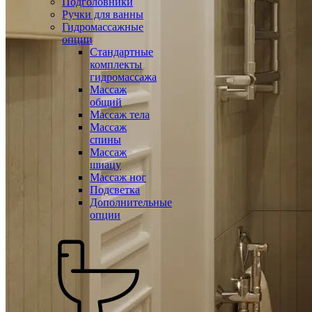
Подголовники
Ручки для ванны
Гидромассажные
опции
Стандартные
комплекты
гидромассажа
Массаж
общий
Массаж тела
Массаж
спины
Массаж
шиацу
Массаж ног
Подсветка
Дополнительные
опции