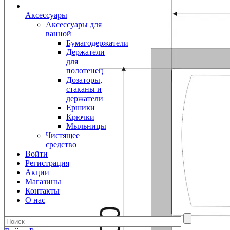
Аксессуары
Аксессуары для
ванной
Бумагодержатели
Держатели
для
полотенец
Дозаторы,
стаканы и
держатели
Ершики
Крючки
Мыльницы
Чистящее
средство
Войти
Регистрация
Акции
Магазины
Контакты
О нас