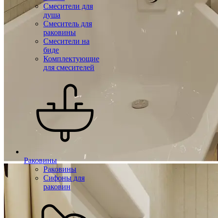
Смесители для
душа
Смеситель для
раковины
Смесители на
биде
Комплектующие
для смесителей
Раковины
Раковины
Сифоны для
раковин