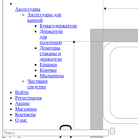
Аксессуары
Аксессуары для
ванной
Бумагодержатели
Держатели
для
полотенец
Дозаторы,
стаканы и
держатели
Ершики
Крючки
Мыльницы
Чистящее
средство
Войти
Регистрация
Акции
Магазины
Контакты
О нас