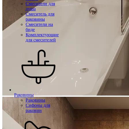
Смесители для
душа
Смеситель для
раковины
Смесители на
биде
Комплектующие
для смесителей
Раковины
Раковины
Сифоны для
раковин