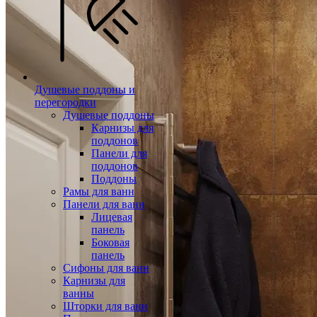
Душевые поддоны и
перегородки
Душевые поддоны
Карнизы для
поддонов
Панели для
поддонов
Поддоны
Рамы для ванн
Панели для ванн
Лицевая
панель
Боковая
панель
Сифоны для ванн
Карнизы для
ванны
Шторки для ванн