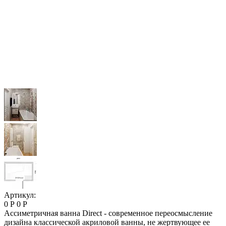
Артикул:
0 Р
0 Р
Ассиметричная ванна Direct - современное переосмысление
дизайна классической акриловой ванны, не жертвующее ее