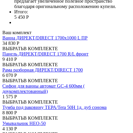
предлагает увеличенное полезное пространство
благодаря оригинальному расположению купели.
Итого:
5 450 Р
Ваш комплект
Ванна ДИРЕКТ/DIRECT 1700х1000 L ПР
34 830 Р
ВЫБРАТЬ
В КОМПЛЕКТЕ
Панель ДИРЕКТ/DIRECT 1700 R/L фронт
9 410 Р
ВЫБРАТЬ
В КОМПЛЕКТЕ
Рама разборная ДИРЕКТ/DIRECT 1700
6 070 Р
ВЫБРАТЬ
В КОМПЛЕКТЕ
Сифон для ванны автомат GC-4 600мм (
доукомплектованный)
1 575 Р
ВЫБРАТЬ
В КОМПЛЕКТЕ
Тумба под раковину ТЕРА/Tera 50Н 1д. дуб сонома
8 800 Р
ВЫБРАТЬ
В КОМПЛЕКТЕ
Умывальник НЕО-50
4 130 Р