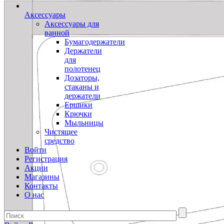
Аксессуары
Аксессуары для
ванной
Бумагодержатели
Держатели
для
полотенец
Дозаторы,
стаканы и
держатели
Ершики
Крючки
Мыльницы
Чистящее
средство
Войти
Регистрация
Акции
Магазины
Контакты
О нас