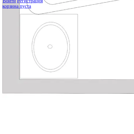
Войти
Регистрация
корзина пуста