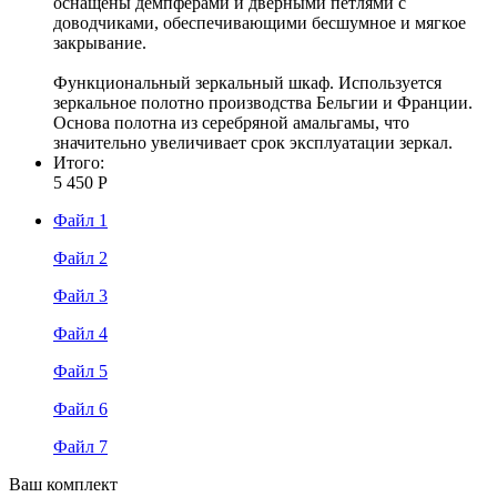
оснащены демпферами и дверными петлями с
доводчиками, обеспечивающими бесшумное и мягкое
закрывание.
Функциональный зеркальный шкаф. Используется
зеркальное полотно производства Бельгии и Франции.
Основа полотна из серебряной амальгамы, что
значительно увеличивает срок эксплуатации зеркал.
Итого:
5 450 Р
Файл 1
Файл 2
Файл 3
Файл 4
Файл 5
Файл 6
Файл 7
Ваш комплект