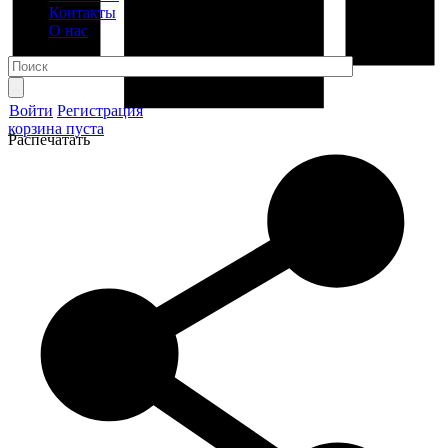
Контакты
О нас
Войти
Регистрация
корзина пуста
Распечатать