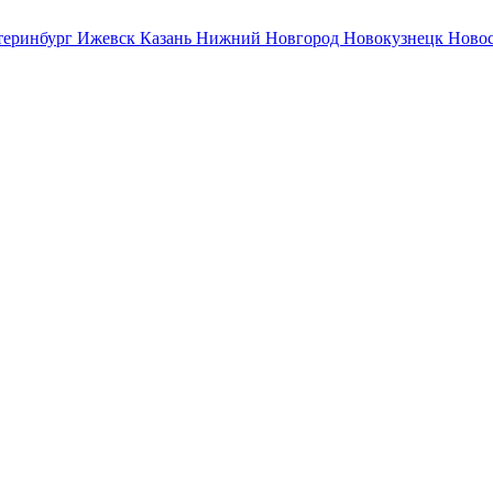
теринбург
Ижевск
Казань
Нижний Новгород
Новокузнецк
Ново