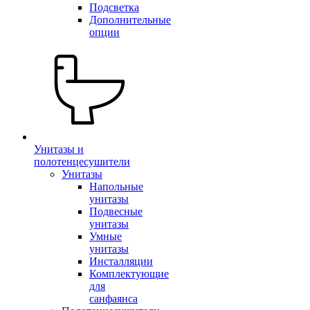
Подсветка
Дополнительные
опции
Унитазы и
полотенцесушители
Унитазы
Напольные
унитазы
Подвесные
унитазы
Умные
унитазы
Инсталляции
Комплектующие
для
санфаянса