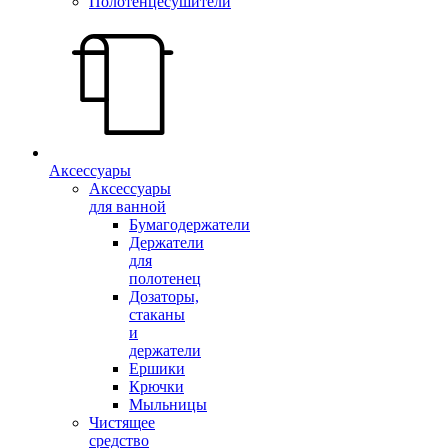
Полотенцесушители
Аксессуары
Аксессуары
для ванной
Бумагодержатели
Держатели
для
полотенец
Дозаторы,
стаканы
и
держатели
Ершики
Крючки
Мыльницы
Чистящее
средство