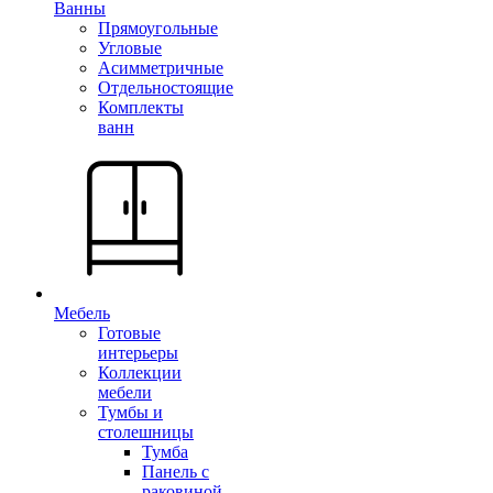
Ванны
Прямоугольные
Угловые
Асимметричные
Отдельностоящие
Комплекты
ванн
Мебель
Готовые
интерьеры
Коллекции
мебели
Тумбы и
столешницы
Тумба
Панель с
раковиной