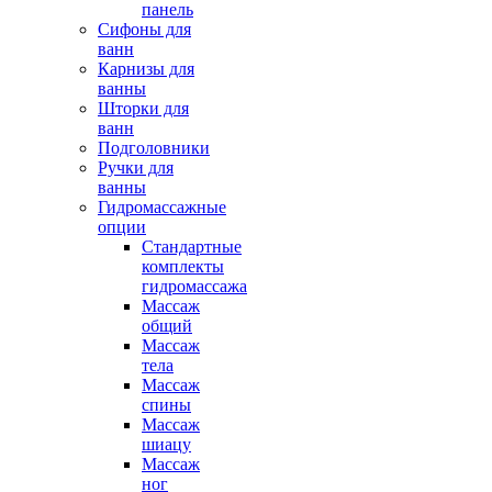
панель
Сифоны для
ванн
Карнизы для
ванны
Шторки для
ванн
Подголовники
Ручки для
ванны
Гидромассажные
опции
Стандартные
комплекты
гидромассажа
Массаж
общий
Массаж
тела
Массаж
спины
Массаж
шиацу
Массаж
ног