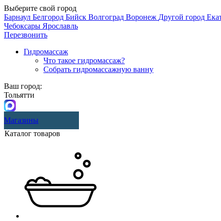
Выберите свой город
Барнаул
Белгород
Бийск
Волгоград
Воронеж
Другой город
Ека
Чебоксары
Ярославль
Перезвонить
Гидромассаж
Что такое гидромассаж?
Собрать гидромассажную ванну
Ваш город:
Тольятти
Магазины
Каталог товаров