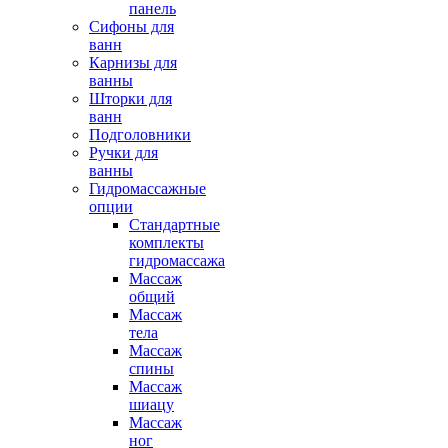
панель
Сифоны для
ванн
Карнизы для
ванны
Шторки для
ванн
Подголовники
Ручки для
ванны
Гидромассажные
опции
Стандартные
комплекты
гидромассажа
Массаж
общий
Массаж
тела
Массаж
спины
Массаж
шиацу
Массаж
ног