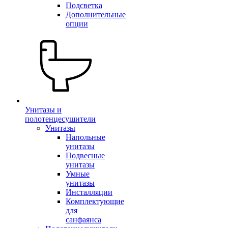
Подсветка
Дополнительные
опции
Унитазы и
полотенцесушители
Унитазы
Напольные
унитазы
Подвесные
унитазы
Умные
унитазы
Инсталляции
Комплектующие
для
санфаянса