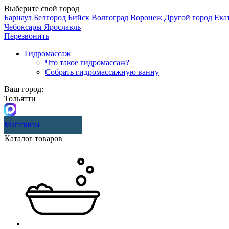
Выберите свой город
Барнаул
Белгород
Бийск
Волгоград
Воронеж
Другой город
Ека
Чебоксары
Ярославль
Перезвонить
Гидромассаж
Что такое гидромассаж?
Собрать гидромассажную ванну
Ваш город:
Тольятти
Магазины
Каталог товаров