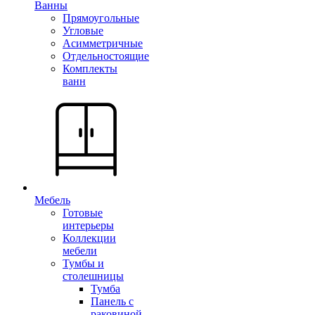
Ванны
Прямоугольные
Угловые
Асимметричные
Отдельностоящие
Комплекты
ванн
Мебель
Готовые
интерьеры
Коллекции
мебели
Тумбы и
столешницы
Тумба
Панель с
раковиной