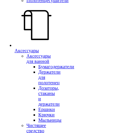
Полотенцесушители
Аксессуары
Аксессуары
для ванной
Бумагодержатели
Держатели
для
полотенец
Дозаторы,
стаканы
и
держатели
Ершики
Крючки
Мыльницы
Чистящее
средство