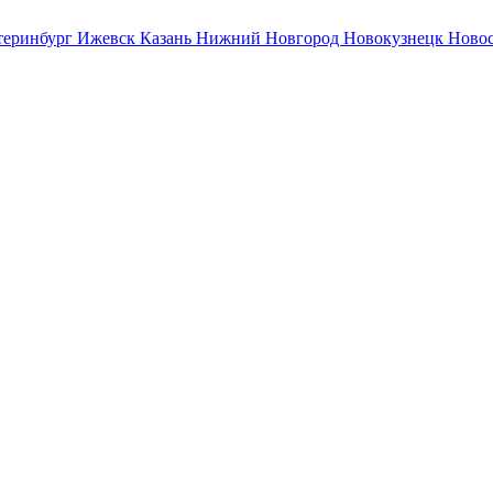
теринбург
Ижевск
Казань
Нижний Новгород
Новокузнецк
Ново