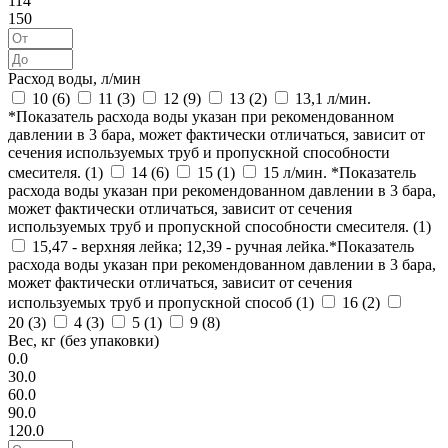
114
150
Расход воды, л/мин
10 (
6
)
11 (
3
)
12 (
9
)
13 (
2
)
13,1 л/мин.
*Показатель расхода воды указан при рекомендованном
давлении в 3 бара, может фактически отличаться, зависит от
сечения используемых труб и пропускной способности
смесителя. (
1
)
14 (
6
)
15 (
1
)
15 л/мин. *Показатель
расхода воды указан при рекомендованном давлении в 3 бара,
может фактически отличаться, зависит от сечения
используемых труб и пропускной способности смесителя. (
1
)
15,47 - верхняя лейка; 12,39 - ручная лейка.*Показатель
расхода воды указан при рекомендованном давлении в 3 бара,
может фактически отличаться, зависит от сечения
используемых труб и пропускной способ (
1
)
16 (
2
)
20 (
3
)
4 (
3
)
5 (
1
)
9 (
8
)
Вес, кг (без упаковки)
0.0
30.0
60.0
90.0
120.0