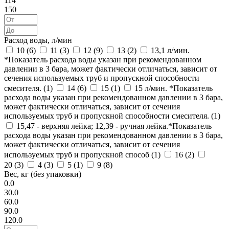
114
150
Расход воды, л/мин
10 (
6
)
11 (
3
)
12 (
9
)
13 (
2
)
13,1 л/мин.
*Показатель расхода воды указан при рекомендованном
давлении в 3 бара, может фактически отличаться, зависит от
сечения используемых труб и пропускной способности
смесителя. (
1
)
14 (
6
)
15 (
1
)
15 л/мин. *Показатель
расхода воды указан при рекомендованном давлении в 3 бара,
может фактически отличаться, зависит от сечения
используемых труб и пропускной способности смесителя. (
1
)
15,47 - верхняя лейка; 12,39 - ручная лейка.*Показатель
расхода воды указан при рекомендованном давлении в 3 бара,
может фактически отличаться, зависит от сечения
используемых труб и пропускной способ (
1
)
16 (
2
)
20 (
3
)
4 (
3
)
5 (
1
)
9 (
8
)
Вес, кг (без упаковки)
0.0
30.0
60.0
90.0
120.0