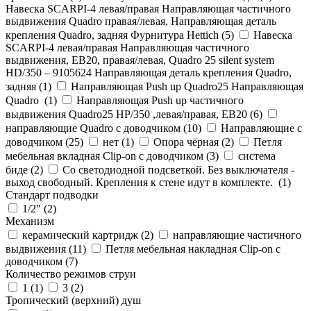
Навеска SCARPI-4 левая/правая Направляющая частичного
выдвижения Quadro правая/левая, Направляющая деталь
крепления Quadro, задняя Фурнитура Hettich (
5
)
Навеска
SCARPI-4 левая/правая Направляющая частичного
выдвижения, ЕВ20, правая/левая, Quadro 25 silent system
HD/350 – 9105624 Направляющая деталь крепления Quadro,
задняя (
1
)
Направляющая Push up Quadro25 Направляющая
Quadro (
1
)
Направляющая Push up частичного
выдвижения Quadro25 НР/350 ,левая/правая, ЕВ20 (
6
)
направляющие Quadro с доводчиком (
10
)
Направляющие с
доводчиком (
25
)
нет (
1
)
Опора чёрная (
2
)
Петля
мебельная вкладная Clip-on с доводчиком (
3
)
система
биде (
2
)
Со светодиодной подсветкой. Без выключателя -
выход свободный. Крепления к стене идут в комплекте. (
1
)
Стандарт подводки
1/2" (
2
)
Механизм
керамический картридж (
2
)
направляющие частичного
выдвижения (
11
)
Петля мебельная накладная Clip-on с
доводчиком (
7
)
Количество режимов струи
1 (
1
)
3 (
2
)
Тропический (верхний) душ