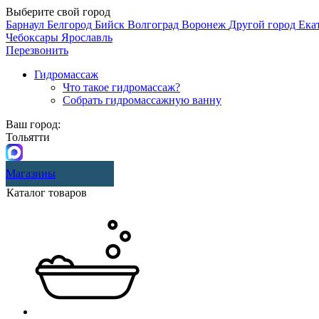
Выберите свой город
Барнаул
Белгород
Бийск
Волгоград
Воронеж
Другой город
Ека
Чебоксары
Ярославль
Перезвонить
Гидромассаж
Что такое гидромассаж?
Собрать гидромассажную ванну
Ваш город:
Тольятти
Магазины
Каталог товаров