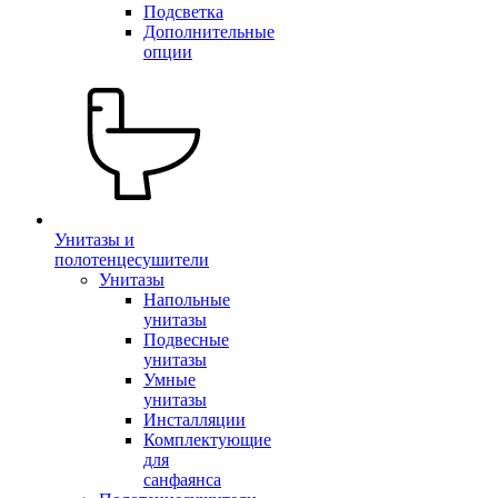
Подсветка
Дополнительные
опции
Унитазы и
полотенцесушители
Унитазы
Напольные
унитазы
Подвесные
унитазы
Умные
унитазы
Инсталляции
Комплектующие
для
санфаянса