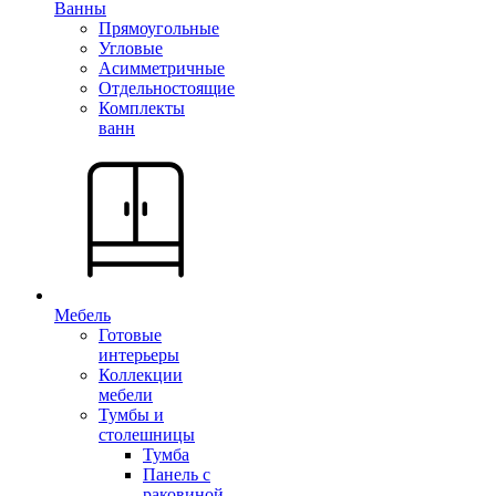
Ванны
Прямоугольные
Угловые
Асимметричные
Отдельностоящие
Комплекты
ванн
Мебель
Готовые
интерьеры
Коллекции
мебели
Тумбы и
столешницы
Тумба
Панель с
раковиной