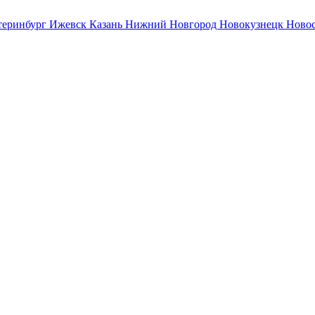
теринбург
Ижевск
Казань
Нижний Новгород
Новокузнецк
Ново