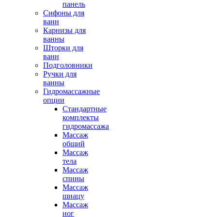
панель
Сифоны для
ванн
Карнизы для
ванны
Шторки для
ванн
Подголовники
Ручки для
ванны
Гидромассажные
опции
Стандартные
комплекты
гидромассажа
Массаж
общий
Массаж
тела
Массаж
спины
Массаж
шиацу
Массаж
ног