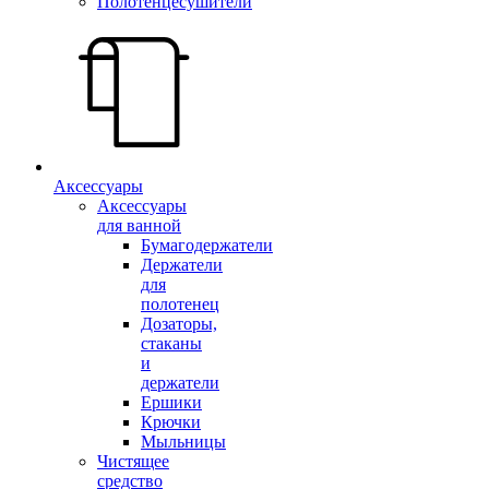
Полотенцесушители
Аксессуары
Аксессуары
для ванной
Бумагодержатели
Держатели
для
полотенец
Дозаторы,
стаканы
и
держатели
Ершики
Крючки
Мыльницы
Чистящее
средство