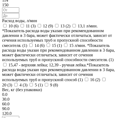
114
150
Расход воды, л/мин
10 (
6
)
11 (
3
)
12 (
9
)
13 (
2
)
13,1 л/мин.
*Показатель расхода воды указан при рекомендованном
давлении в 3 бара, может фактически отличаться, зависит от
сечения используемых труб и пропускной способности
смесителя. (
1
)
14 (
6
)
15 (
1
)
15 л/мин. *Показатель
расхода воды указан при рекомендованном давлении в 3 бара,
может фактически отличаться, зависит от сечения
используемых труб и пропускной способности смесителя. (
1
)
15,47 - верхняя лейка; 12,39 - ручная лейка.*Показатель
расхода воды указан при рекомендованном давлении в 3 бара,
может фактически отличаться, зависит от сечения
используемых труб и пропускной способ (
1
)
16 (
2
)
20 (
3
)
4 (
3
)
5 (
1
)
9 (
8
)
Вес, кг (без упаковки)
0.0
30.0
60.0
90.0
120.0