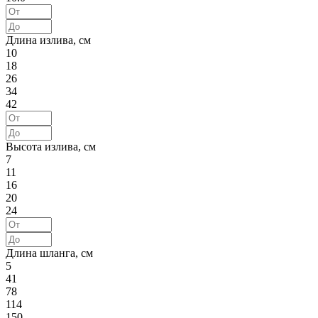
Длина излива, см
10
18
26
34
42
Высота излива, см
7
11
16
20
24
Длина шланга, см
5
41
78
114
150