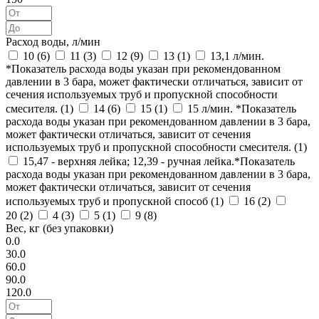
Расход воды, л/мин
10 (
6
)
11 (
3
)
12 (
9
)
13 (
1
)
13,1 л/мин.
*Показатель расхода воды указан при рекомендованном
давлении в 3 бара, может фактически отличаться, зависит от
сечения используемых труб и пропускной способности
смесителя. (
1
)
14 (
6
)
15 (
1
)
15 л/мин. *Показатель
расхода воды указан при рекомендованном давлении в 3 бара,
может фактически отличаться, зависит от сечения
используемых труб и пропускной способности смесителя. (
1
)
15,47 - верхняя лейка; 12,39 - ручная лейка.*Показатель
расхода воды указан при рекомендованном давлении в 3 бара,
может фактически отличаться, зависит от сечения
используемых труб и пропускной способ (
1
)
16 (
2
)
20 (
2
)
4 (
3
)
5 (
1
)
9 (
8
)
Вес, кг (без упаковки)
0.0
30.0
60.0
90.0
120.0