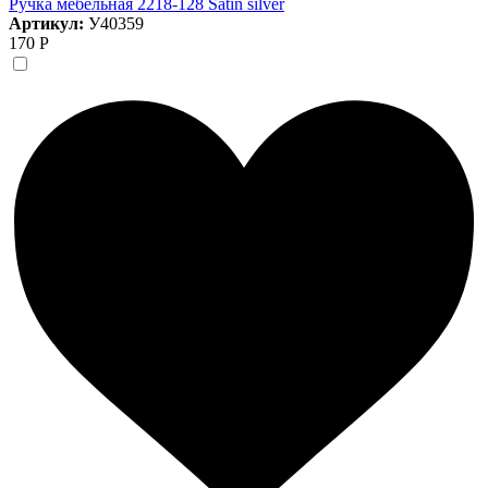
Ручка мебельная 2218-128 Satin silver
Артикул:
У40359
170 Р