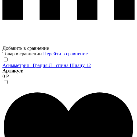
Добавить в сравнение
Товар в сравнении
Перейти в сравнение
Асимметрия - Грация Л - спина Шиацу 12
Артикул:
0 Р