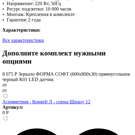
• Напряжение: 220 Вт, 50Гц
• Ресурс подсветки: 10 000 часов
• Монтаж: Крепления в комплекте
• Гарантия: 2 года
Характеристики:
Все характеристики
Дополните комплект нужными
опциями
8 075 Р
Зеркало ФОРМА СОФТ (600х800х30) прямоугольник
черный К01 LED датчик
от
от
Асимметрия - Конвей Л - спина Шиацу 12
Артикул:
0 Р