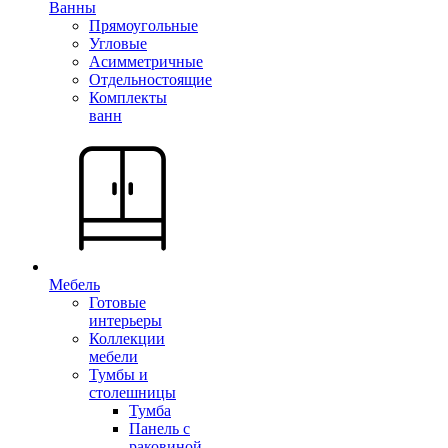
Ванны
Прямоугольные
Угловые
Асимметричные
Отдельностоящие
Комплекты
ванн
Мебель
Готовые
интерьеры
Коллекции
мебели
Тумбы и
столешницы
Тумба
Панель с
раковиной