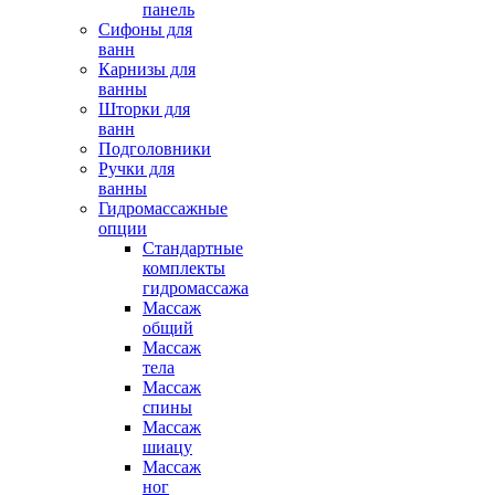
панель
Сифоны для
ванн
Карнизы для
ванны
Шторки для
ванн
Подголовники
Ручки для
ванны
Гидромассажные
опции
Стандартные
комплекты
гидромассажа
Массаж
общий
Массаж
тела
Массаж
спины
Массаж
шиацу
Массаж
ног