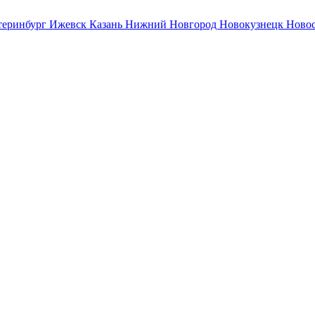
теринбург
Ижевск
Казань
Нижний Новгород
Новокузнецк
Ново