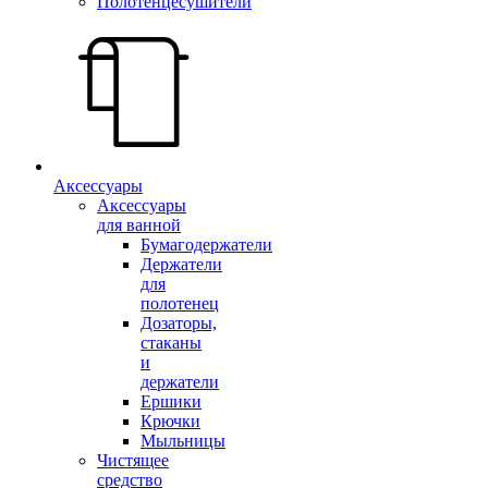
Полотенцесушители
Аксессуары
Аксессуары
для ванной
Бумагодержатели
Держатели
для
полотенец
Дозаторы,
стаканы
и
держатели
Ершики
Крючки
Мыльницы
Чистящее
средство