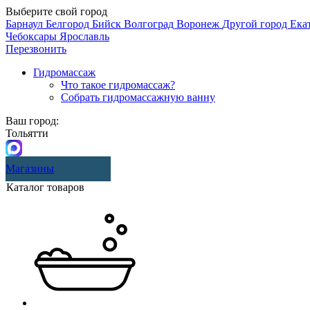
Выберите свой город
Барнаул
Белгород
Бийск
Волгоград
Воронеж
Другой город
Ека
Чебоксары
Ярославль
Перезвонить
Гидромассаж
Что такое гидромассаж?
Собрать гидромассажную ванну
Ваш город:
Тольятти
Магазины
Каталог товаров