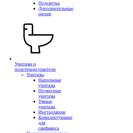
Подсветка
Дополнительные
опции
Унитазы и
полотенцесушители
Унитазы
Напольные
унитазы
Подвесные
унитазы
Умные
унитазы
Инсталляции
Комплектующие
для
санфаянса