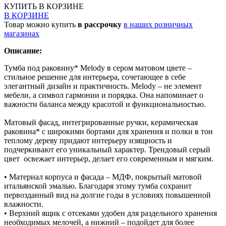
КУПИТЬ
В КОРЗИНЕ
В КОРЗИНЕ
Товар можно купить
в рассрочку
в наших розничных
магазинах
Описание:
Тумба под раковину* Melody в сером матовом цвете –
стильное решение для интерьера, сочетающее в себе
элегантный дизайн и практичность. Melody – не элемент
мебели, а символ гармонии и порядка. Она напоминает о
важности баланса между красотой и функциональностью.
Матовый фасад, интегрированные ручки, керамическая
раковина* с широкими бортами для хранения и полки в тон
теплому дереву придают интерьеру изящность и
подчеркивают его уникальный характер. Трендовый серый
цвет освежает интерьер, делает его современным и мягким.
• Материал корпуса и фасада – МДФ, покрытый матовой
итальянской эмалью. Благодаря этому тумба сохранит
первозданный вид на долгие годы в условиях повышенной
влажности.
• Верхний ящик с отсеками удобен для раздельного хранения
необходимых мелочей, а нижний – подойдет для более