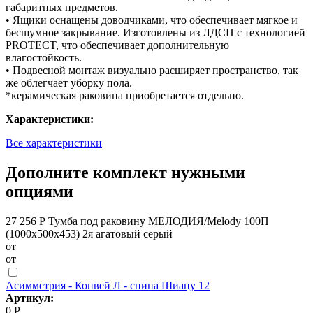
габаритных предметов.
• Ящики оснащены доводчиками, что обеспечивает мягкое и
бесшумное закрывание. Изготовлены из ЛДСП с технологией
PROTECT, что обеспечивает дополнительную
влагостойкость.
• Подвесной монтаж визуально расширяет пространство, так
же облегчает уборку пола.
*керамическая раковина приобретается отдельно.
Характеристики:
Все характеристики
Дополните комплект нужными
опциями
27 256 Р
Тумба под раковину МЕЛОДИЯ/Melody 100П
(1000х500х453) 2я агатовый серый
от
от
Асимметрия - Конвей Л - спина Шиацу 12
Артикул:
0 Р