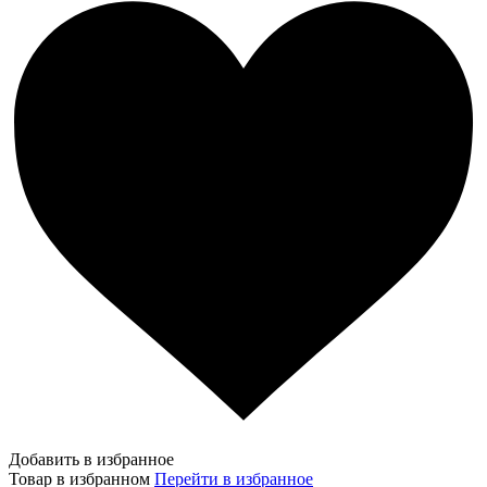
Добавить в избранное
Товар в избранном
Перейти в избранное