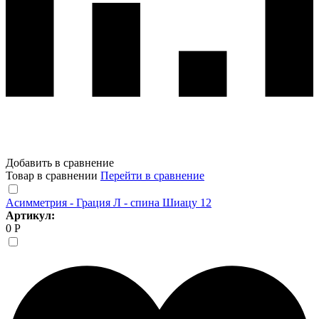
Добавить в сравнение
Товар в сравнении
Перейти в сравнение
Асимметрия - Грация Л - спина Шиацу 12
Артикул:
0 Р