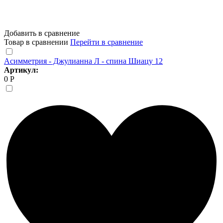
Добавить в сравнение
Товар в сравнении
Перейти в сравнение
Асимметрия - Джулианна Л - спина Шиацу 12
Артикул:
0 Р