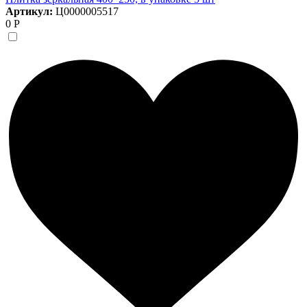
Артикул:
Ц0000005517
0 Р