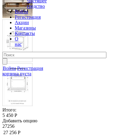
Чистящее
средство
Войти
Регистрация
Акции
Магазины
Контакты
О
нас
Войти
Регистрация
корзина пуста
Итого:
5 450 Р
Добавить опцию
27256
27 256 Р