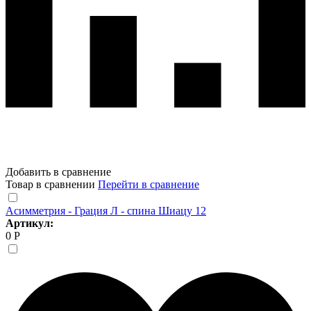
Добавить в сравнение
Товар в сравнении
Перейти в сравнение
Асимметрия - Грация Л - спина Шиацу 12
Артикул:
0 Р