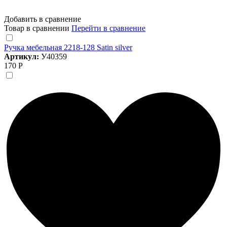
Добавить в сравнение
Товар в сравнении
Перейти в сравнение
Ручка мебельная 2218-128 Satin silver
Артикул:
У40359
170 Р