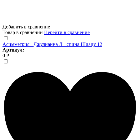
Добавить в сравнение
Товар в сравнении
Перейти в сравнение
Асимметрия - Джулианна Л - спина Шиацу 12
Артикул:
0 Р