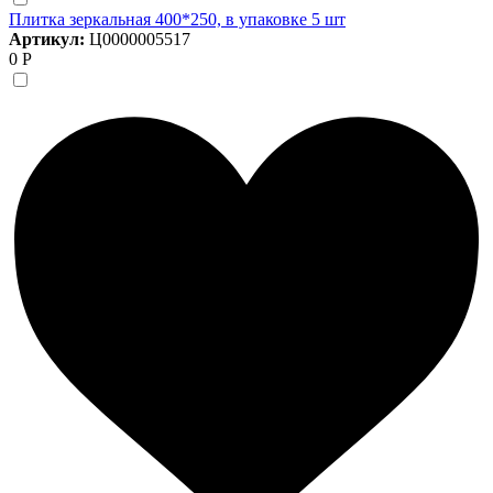
Плитка зеркальная 400*250, в упаковке 5 шт
Артикул:
Ц0000005517
0 Р