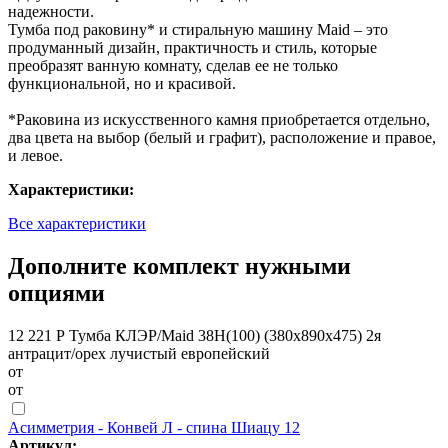
надежности.
Тумба под раковину* и стиральную машину Maid – это
продуманный дизайн, практичность и стиль, которые
преобразят ванную комнату, сделав ее не только
функциональной, но и красивой.
*Раковина из искусственного камня приобретается отдельно,
два цвета на выбор (белый и графит), расположение и правое,
и левое.
Характеристики:
Все характеристики
Дополните комплект нужными
опциями
12 221 Р
Тумба КЛЭР/Maid 38Н(100) (380х890х475) 2я
антрацит/орех лучистый европейский
от
от
Асимметрия - Конвей Л - спина Шиацу 12
Артикул: