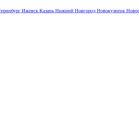
теринбург
Ижевск
Казань
Нижний Новгород
Новокузнецк
Ново