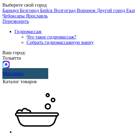
Выберите свой город
Барнаул
Белгород
Бийск
Волгоград
Воронеж
Другой город
Ека
Чебоксары
Ярославль
Перезвонить
Гидромассаж
Что такое гидромассаж?
Собрать гидромассажную ванну
Ваш город:
Тольятти
Магазины
Каталог товаров