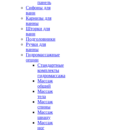
панель
Сифоны для
ванн
Карнизы для
ванны
Шторки для
ванн
Подголовники
Ручки для
ванны
Гидромассажные
опции
Стандартные
комплекты
гидромассажа
Массаж
общий
Массаж
тела
Массаж
спины
Массаж
шиацу
Массаж
ног