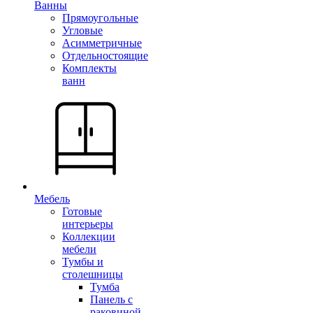
Ванны
Прямоугольные
Угловые
Асимметричные
Отдельностоящие
Комплекты
ванн
Мебель
Готовые
интерьеры
Коллекции
мебели
Тумбы и
столешницы
Тумба
Панель с
раковиной