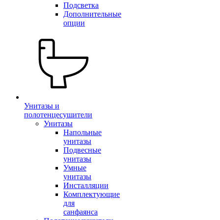
Подсветка
Дополнительные
опции
Унитазы и
полотенцесушители
Унитазы
Напольные
унитазы
Подвесные
унитазы
Умные
унитазы
Инсталляции
Комплектующие
для
санфаянса