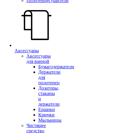
Полотенцесушители
Аксессуары
Аксессуары
для ванной
Бумагодержатели
Держатели
для
полотенец
Дозаторы,
стаканы
и
держатели
Ершики
Крючки
Мыльницы
Чистящее
средство